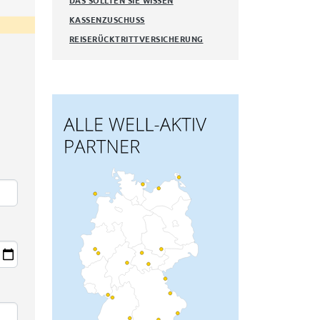
DAS SOLLTEN SIE WISSEN
KASSENZUSCHUSS
REISERÜCKTRITTVERSICHERUNG