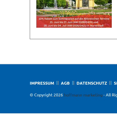
IMPRESSUM
AGB
DATENSCHUTZ
S
© Copyright 2026
hoffmann marketing
- All R