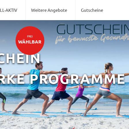
LL-AKTIV
Weitere Angebote
Gutscheine
FREI
WÄHLBAR
CHEIN
ARKE PROGRAMME