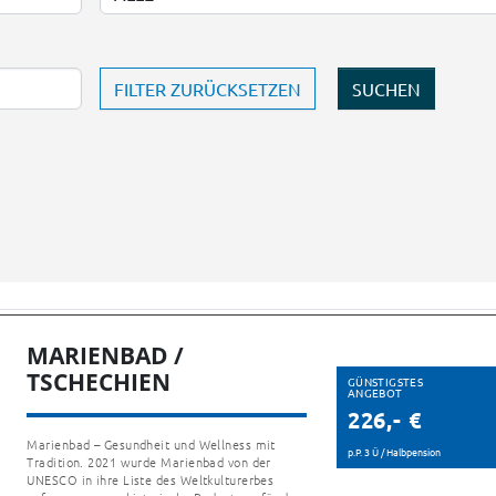
FILTER ZURÜCKSETZEN
MARIENBAD /
TSCHECHIEN
GÜNSTIGSTES
ANGEBOT
226,- €
Marienbad – Gesundheit und Wellness mit
p.P. 3 Ü / Halbpension
Tradition. 2021 wurde Marienbad von der
UNESCO in ihre Liste des Weltkulturerbes