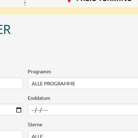
ER
Programm
Enddatum
Sterne